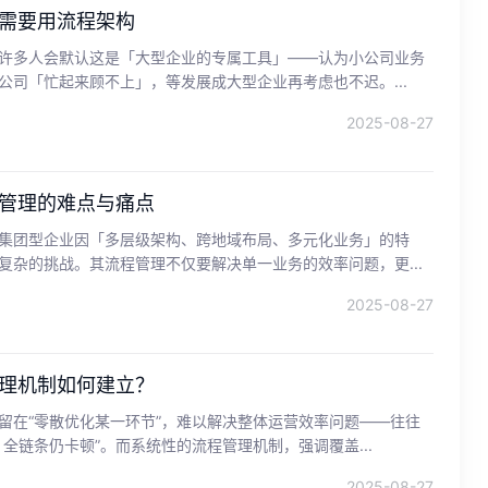
需要用流程架构
许多人会默认这是「大型企业的专属工具」——认为小公司业务
公司「忙起来顾不上」，等发展成大型企业再考虑也不迟。...
2025-08-27
管理的难点与痛点
集团型企业因「多层级架构、跨地域布局、多元化业务」的特
复杂的挑战。其流程管理不仅要解决单一业务的效率问题，更...
2025-08-27
理机制如何建立？
留在“零散优化某一环节”，难以解决整体运营效率问题——往往
全链条仍卡顿”。而系统性的流程管理机制，强调覆盖...
2025-08-27