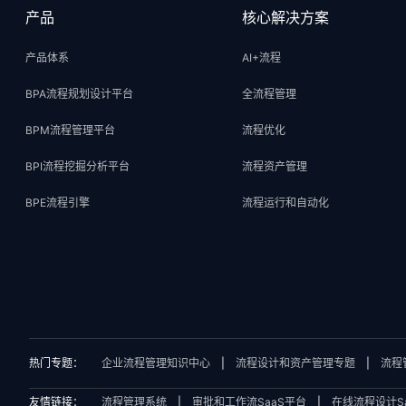
产品
核心解决方案
产品体系
AI+流程
BPA流程规划设计平台
全流程管理
BPM流程管理平台
流程优化
BPI流程挖掘分析平台
流程资产管理
BPE流程引擎
流程运行和自动化
热门专题：
企业流程管理知识中心
|
流程设计和资产管理专题
|
流程
友情链接：
流程管理系统
|
审批和工作流SaaS平台
|
在线流程设计S