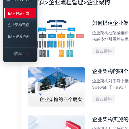
首页
>
企业流程管理
>
企业架构
EAM解决方案
如何搭建企业架
企业架构专题
企业架构框架是组织
EAM建设咨询
来越多地引用其技术
企业架构
收起
企业架构的四个
企业架构对于每个组织
Spewak 于 199
企业架构
企业架构实施的
企业架构并非单纯的