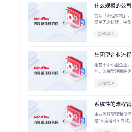
什么规模的公司
提及「流程架构」，
简单无需搭建，中型
流程架构
集团型企业流程
相较于中小型企业，
性，流程管理面临更
流程管理
系统性的流程管
企业流程管理若仅停
是“某流程局部高效，