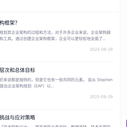
构框架？
规划其企业架构的过程和方法，对于许多企业来说，企业架构越
和工具。通过创建企业架构框架，企业可以更轻松地全面了...
2023-08-29
层次和总体目标
来说都是独特的，但是它也有一些共同的元素。 自从 Stephen
3 年提出企业架构规划（EAP）以...
2023-08-29
挑战与应对策略
「技术架构设计」，而是串联业务目标、数据流转、技术支撑的