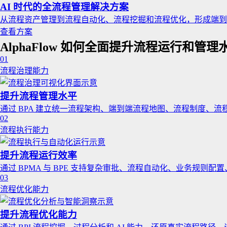
AI 时代的全流程管理解决方案
从流程资产管理到流程自动化、流程挖掘和流程优化，形成端到
查看方案
AlphaFlow 如何全面提升流程运行和管理
01
流程治理能力
提升流程管理水平
通过 BPA 建立统一流程架构、端到端流程地图、流程制度、
02
流程执行能力
提升流程运行效率
通过 BPMA 与 BPE 支持复杂审批、流程自动化、业务规
03
流程优化能力
提升流程优化能力