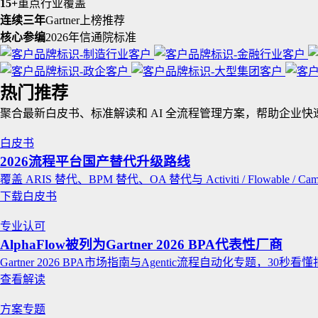
15+
重点行业覆盖
连续三年
Gartner上榜推荐
核心参编
2026年信通院标准
热门推荐
聚合最新白皮书、标准解读和 AI 全流程管理方案，帮助企业
白皮书
2026流程平台国产替代升级路线
覆盖 ARIS 替代、BPM 替代、OA 替代与 Activiti / Flowable / 
下载白皮书
专业认可
AlphaFlow被列为Gartner 2026 BPA代表性厂商
Gartner 2026 BPA市场指南与Agentic流程自动化专题，30
查看解读
方案专题