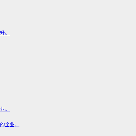
升。
业。
的企业。