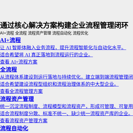
通过核心解决方案构建企业流程管理闭环
AI+流程
全流程
流程资产管理
流程自动化
流程优化
AI+流程
让 AI 智能体融入业务流程，提升流程智能化与自动化水平。
适合希望将 AI 真正落地到流程运行的企业。
查看 AI+流程方案
全流程
从流程体系建设到运行落地与持续优化，建立端到端流程管理闭
适合希望建设流程型组织和流程治理体系的中大型企业。
查看全流程管理方案
流程资产管理
统一沉淀流程制度、流程模型和流程资产，形成可管理、可复用
适合流程制度分散、标准不统一、缺少统一流程资产库的企业。
查看流程资产管理方案
流程自动化