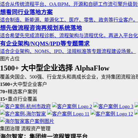
适合从传统流程平台、OA/BPM、开源和自研工作流引擎升级
想看同行业落地方案
适合制造、新能源、能源化工、医疗、零售、政务等行业客户。
想先做流程咨询再规划系统落地
适合希望先完成流程诊断、流程架构与流程优化，再进入平台化
有企业架构/NQMS/IPD等专题需求
适合企业架构、NQMS、IPD、法规标准等专题流程建设场景。
图片占位
1500+ 大中型企业选择 AlphaFlow
覆盖央国企、500强、行业龙头和高成长企业，支持集团流程
1500+
大中型企业客户
70+
精选客户案例
15+
重点行业覆盖
集团治理
流程资产管理
海尔智家：集团统一流程管理平台