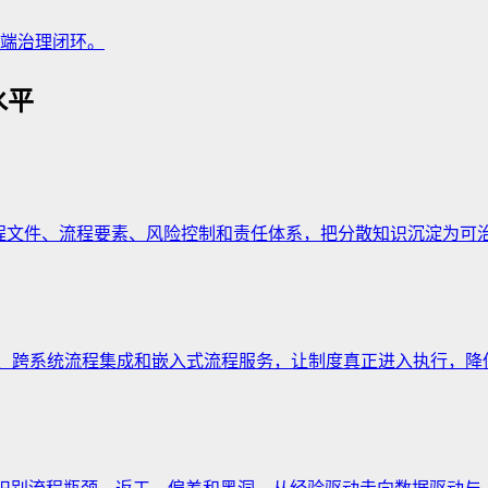
端治理闭环。
水平
流程文件、流程要素、风险控制和责任体系，把分散知识沉淀为可
则配置、跨系统流程集成和嵌入式流程服务，让制度真正进入执行，