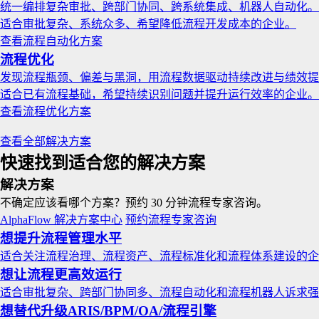
统一编排复杂审批、跨部门协同、跨系统集成、机器人自动化。
适合审批复杂、系统众多、希望降低流程开发成本的企业。
查看流程自动化方案
流程优化
发现流程瓶颈、偏差与黑洞，用流程数据驱动持续改进与绩效提
适合已有流程基础，希望持续识别问题并提升运行效率的企业。
查看流程优化方案
查看全部解决方案
快速找到适合您的解决方案
解决方案
不确定应该看哪个方案？预约 30 分钟流程专家咨询。
AlphaFlow 解决方案中心
预约流程专家咨询
想提升流程管理水平
适合关注流程治理、流程资产、流程标准化和流程体系建设的企
想让流程更高效运行
适合审批复杂、跨部门协同多、流程自动化和流程机器人诉求强
想替代升级ARIS/BPM/OA/流程引擎