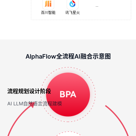
...
百川智能
讯飞星火
AlphaFlow全流程AI融合示意图
流程规划设计阶段
AI LLM自然语言流程建模