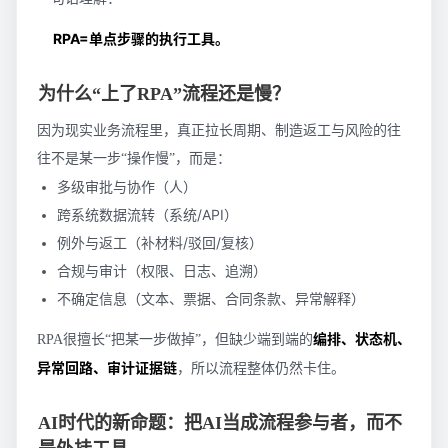
RPA=单点步骤的执行工具。
为什么“上了RPA”流程还是慢？
因为现实业务流程里，真正拉长周期、制造返工与风险的往
往不是某一步“操作慢”，而是：
多级审批与协作（人）
跨系统数据流转（系统/API）
例外与返工（补材料/驳回/复核）
合规与审计（权限、日志、追溯）
不确定信息（文本、票据、合同条款、异常解释）
编排、状态机、
RPA很擅长“把某一步做掉”，但缺少端到端的
异常回路、审计证据链
，所以流程整体仍然卡住。
AI时代的新命题：把AI当成流程参与者，而不