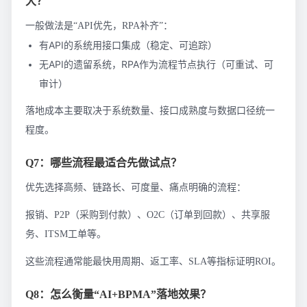
大？
一般做法是“API优先，RPA补齐”：
有API的系统用接口集成（稳定、可追踪）
无API的遗留系统，RPA作为流程节点执行（可重试、可
审计）
落地成本主要取决于系统数量、接口成熟度与数据口径统一
程度。
Q7：哪些流程最适合先做试点？
优先选择高频、链路长、可度量、痛点明确的流程：
报销、P2P（采购到付款）、O2C（订单到回款）、共享服
务、ITSM工单等。
这些流程通常能最快用周期、返工率、SLA等指标证明ROI。
Q8：怎么衡量“AI+BPMA”落地效果？