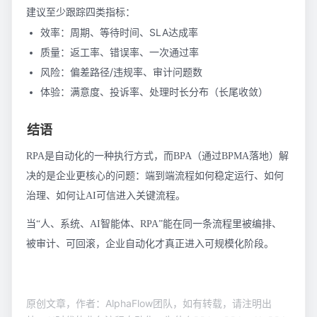
建议至少跟踪四类指标：
效率：周期、等待时间、SLA达成率
质量：返工率、错误率、一次通过率
风险：偏差路径/违规率、审计问题数
体验：满意度、投诉率、处理时长分布（长尾收敛）
结语
RPA是自动化的一种执行方式，而BPA（通过BPMA落地）解
决的是企业更核心的问题：端到端流程如何稳定运行、如何
治理、如何让AI可信进入关键流程。
当“人、系统、AI智能体、RPA”能在同一条流程里被编排、
被审计、可回滚，企业自动化才真正进入可规模化阶段。
原创文章，作者：AlphaFlow团队，如有转载，请注明出