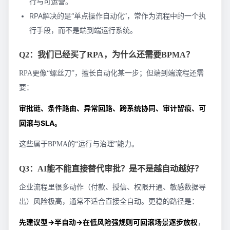
行与可运营。
RPA解决的是“单点操作自动化”，常作为流程中的一个执
行手段，而不是端到端运行系统。
Q2：我们已经买了RPA，为什么还需要BPMA？
RPA更像“螺丝刀”，擅长自动化某一步；但端到端流程还需
要：
审批链、条件路由、异常回路、跨系统协同、审计留痕、可
回滚与SLA。
这些属于BPMA的“运行与治理”能力。
Q3：AI能不能直接替代审批？是不是越自动越好？
企业流程里很多动作（付款、授信、权限开通、敏感数据导
出）风险极高，通常不适合直接全自动。更稳的路径是：
先建议型→半自动→在低风险强规则可回滚场景逐步放权
，