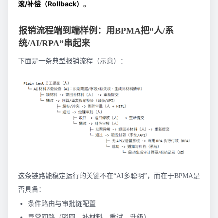
滚/补偿（Rollback）。
报销流程端到端样例：用BPMA把“人/系
统/AI/RPA”串起来
下面是一条典型报销流程（示意）：
这条链路能稳定运行的关键不在“AI多聪明”，而在于BPMA是
否具备：
条件路由与审批链配置
异常回路（驳回、补材料、重试、升级）