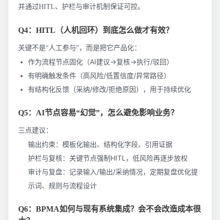
并通过HITL、护栏与审计机制保证可控。
Q4：HITL（人机回环）到底怎么做才有效？
关键不是“人工参与”，而是把它产品化：
作为流程节点固化（AI建议→复核→执行/驳回）
有明确触发条件（高风险/低置信度/异常路径）
有结构化反馈（采纳/修改/拒绝原因），用于持续优化
Q5：AI节点容易“幻觉”，怎么避免影响业务？
三点建议：
输出约束：模板化输出、结构化字段、引用证据
护栏与复核：关键节点强制HITL，低风险再逐步放权
审计与复盘：记录输入/输出/采纳情况，定期复盘优化提
示词、规则与流程设计
Q6：BPMA如何与现有系统集成？会不会改造成本很