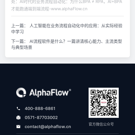
处：AI时代的业务流程自动化：为什么BPA ≠ RPA，AI+BPA
才能跑通端到端流程-www.alphaFlow.cn
上一篇：
人工智能在业务流程自动化中的应用：从实际经验
中学习
下一篇：
AI流程软件是什么？一篇讲清核心能力、主流类型
与典型场景
400-888-6861
0571-87703002
官方微信公众号
contact@alphaflow.cn