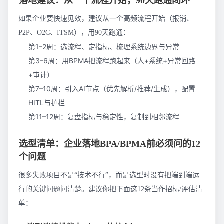
落地建议：从一个流程开始，90天跑通闭环
如果企业要快速见效，建议从一个高频流程开始（报销、
P2P、O2C、ITSM），用90天跑通：
第1–2周：选流程、定指标、梳理系统边界与异常
第3–6周：用BPMA把流程跑起来（人+系统+异常回路
+审计）
第7–10周：引入AI节点（优先解析/推荐/生成），配置
HITL与护栏
第11–12周：复盘指标与稳定性，复制到相邻流程
选型清单：企业落地BPA/BPMA前必须问的12
个问题
很多失败项目不是“技术不行”，而是选型时没有把端到端运
行的关键问题问清楚。建议你把下面这12条当作招标/评估清
单：