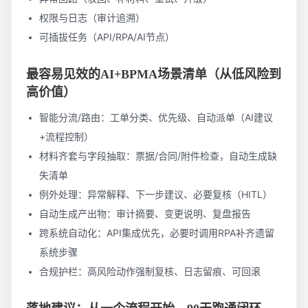
权限与日志（审计追溯）
可插拔任务（API/RPA/AI节点）
最容易见效的AI+BPMA场景清单（从低风险到
高价值）
智能分流/路由：工单分类、优先级、自动派单（AI建议
+流程控制）
材料齐套与字段抽取：票据/合同/附件检查，自动生成缺
失清单
例外处理：异常解释、下一步建议、必要复核（HITL）
自动生成产出物：审计摘要、变更说明、复盘报告
跨系统自动化：API集成优先，必要时调用RPA补齐遗留
系统步骤
合规护栏：高风险动作强制复核、日志留痕、可回滚