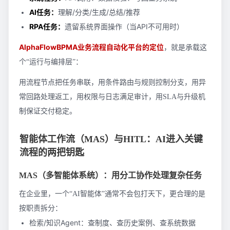
AI任务：
理解/分类/生成/总结/推荐
RPA任务：
遗留系统界面操作（当API不可用时）
AlphaFlowBPMA业务流程自动化平台的定位
，就是承载这
个“运行与编排层”：
用流程节点把任务串联，用条件路由与规则控制分支，用异
常回路处理返工，用权限与日志满足审计，用SLA与升级机
制保证交付稳定。
智能体工作流（MAS）与HITL：AI进入关键
流程的两把钥匙
MAS（多智能体系统）：用分工协作处理复杂任务
在企业里，一个“AI智能体”通常不会包打天下，更合理的是
按职责拆分：
检索/知识Agent：查制度、查历史案例、查系统数据