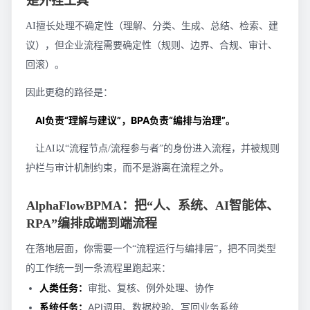
是外挂工具
AI擅长处理不确定性（理解、分类、生成、总结、检索、建
议），但企业流程需要确定性（规则、边界、合规、审计、
回滚）。
因此更稳的路径是：
AI负责“理解与建议”，BPA负责“编排与治理”。
让AI以“流程节点/流程参与者”的身份进入流程，并被规则
护栏与审计机制约束，而不是游离在流程之外。
AlphaFlowBPMA：把“人、系统、AI智能体、
RPA”编排成端到端流程
在落地层面，你需要一个“流程运行与编排层”，把不同类型
的工作统一到一条流程里跑起来：
人类任务：
审批、复核、例外处理、协作
系统任务：
API调用、数据校验、写回业务系统