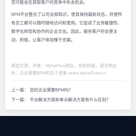
您可能会在获取客户的竞争中失去机会。
BPM平台整合了公司全部知识，使其保持最新状态，并使所
有员工都可以随时随地访问和使用。它促进了业务敏捷性、
数字化转型和协作的企业文化。因此，服务客户时会更主
动、积极，让客户体验臻于完美。
原创文章，作者：AlphaFlow团队，如有转载，请注明出
处：企业需要BPM的五个迹象-www.alphaFlow.cn
上一篇：
您的企业需要BPM吗？
下一篇：
平台解决方案和单点解决方案有什么区别？