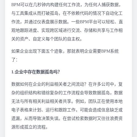
BPM可以在几秒钟内构建任何工作流，为任何人捕获数据，
与工具集成从而打破孤岛，在不依赖代码的情况下自动化工
作流，并通过仪表盘展示数据。一些BPM平台可以轻松、直
观地跟踪进度、实现跨区域进行交流、存储和共享与工作相
关的资产、自定义每个团队的自主权。
如果企业出现下面五个迹象，那就表明企业需要BPM系统
了：
1.企业中存在数据孤岛吗？
数据如何在企业的利益相关者之间流动？在许多公司中，复
杂的组织结构和错综复杂的工作流程会导致数据孤岛，数据
无法与所有相关利益相关者共享。例如，团队正在使用本地
电子表格来计划、运行和跟踪工作，可能会造成信息缺乏或
遗漏，从而导致决策失误。在尝试检索数据时又往往浪费资
源形成孤立的流程。