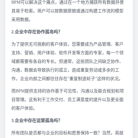
BPM可以解决这个痛点，通过在一个地方捕获所有数据并使
其易于检索。用户可以按数据原貌或通过构建工作流的模型
采用数据。
2.企业中存在协作孤岛吗？
为了提供无可挑剔的客户体验，您需要成为产品管理、客户
支持、营销、用户体验、软件开发等方面的专家，每一个领
域都需要有各自的专长。但通常，这些团队之间缺乏协作、
沟通，数据会导致执行的孤立，造成重复劳动或多余的工
作，企业内部之间都往往存在“重复制造轮子”这样的状况。
而BPM提供支持的协作基于可见性、沟通以及联合规划和项
目管理。这有利于工作交付、员工满意度的提升以及更全面
的客户体验。
3.企业中存在运营孤岛吗？
所有团队是否都与企业的目标和愿景保持一致？当然，高层