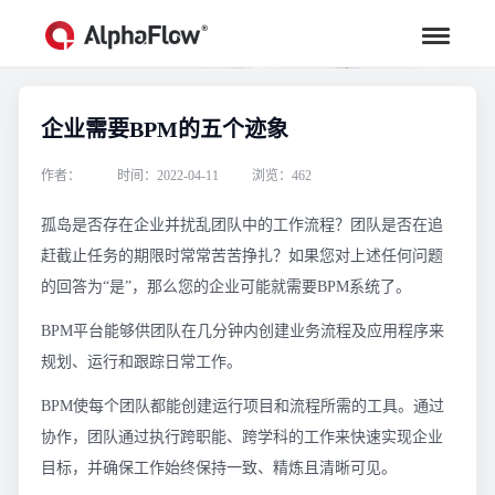
企业需要BPM的五个迹象
行业资讯
汇聚行业专家观点，助力流程更高效
作者：
时间：2022-04-11
浏览：462
孤岛是否存在企业并扰乱团队中的工作流程？团队是否在追
赶截止任务的期限时常常苦苦挣扎？如果您对上述任何问题
的回答为“是”，那么您的企业可能就需要BPM系统了。
BPM平台能够供团队在几分钟内创建业务流程及应用程序来
规划、运行和跟踪日常工作。
BPM使每个团队都能创建运行项目和流程所需的工具。通过
协作，团队通过执行跨职能、跨学科的工作来快速实现企业
目标，并确保工作始终保持一致、精炼且清晰可见。