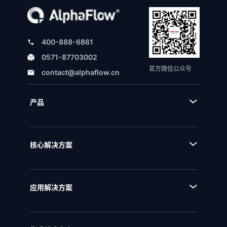
400-888-6861
0571-87703002
官方微信公众号
contact@alphaflow.cn
产品
■ 产品体系
■ BPA流程规划设计平台
核心解决方案
■ BPM流程管理平台
■ AI+流程
■ BPI流程挖掘分析平台
■ 全流程管理
■ BPE流程引擎
应用解决方案
■ 流程优化
■ EAM企业架构管理
■ 流程资产管理
■ NQMS质量管理体系