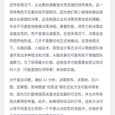
在所有情况下，企业都扮演着强大而关键的领导角色。这一
领导角色不应委托给外部顾问，因为他们很少被授权做出超
越企业层面的决策，这会削弱企业对决策背景信息的理解，
并且不可避免地拖慢决策进程。重要的是，领导力和决策应
该是自觉的，而不是事后诸葛亮。在很多情况下，决策会自
然而然地形成，几乎不需要任何正式地推动。在其他情况
下，头脑风暴、小组技术、原型设计等方法可以帮助团队快
速开发出多种想法和方案。头脑风暴也可能有助于增强团队
凝聚力。为了获得最大价值，这些技术可能需要由受过培训
的人员（可能是团队领导者）来协助实施。
对于复杂问题，诸如 A3 分析、决策矩阵、决策树、石川
图、因果图、影响图或“优势选”等形式化方法可能非常有
效，因为它们能够提高关键决定因素的可见性，并允许所有
观点都得到考量。此外，如果得到适当的引导，这些方法可
以将不同意见引导到一个不那么对抗性的流程中，在维护多