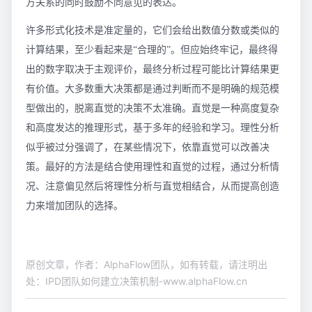
方关系的同时鼓励不同意见的表达。
许多形式化技术是准定量的，它们会给出数值分数或类似的
计算结果，至少看起来是“合理的”。但应始终牢记，最终得
出的数字取决于主观评价，最终分析过程可能比计算结果更
有价值。大多数重大决策都是通过判断而不是明确的规范模
型做出的，脱离直觉的决策不太准确。直觉是一种高度复杂
和高度发达的推理形式，基于多年的经验和学习。理性分析
似乎被过分强调了，在某些情况下，依靠直觉可以改善决
策。最好的方法是结合使用理性和直觉的过程，通过分析情
况、注意偏见然后将理性分析与直觉相结合，从而提高创造
力来增加团队的选择。
原创文章，作者：AlphaFlow团队，如有转载，请注明出
处：IPD团队如何建立决策机制-www.alphaFlow.cn