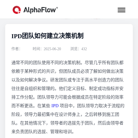
IPD团队如何建立决策机制
行业资讯
汇聚行业专家观点，助力流程更高效
作者：
时间：2025-06-20
浏览：432
通常不同的团队使用不同的决策机制。尽管几乎所有团队都
依赖于某种形式的共识，但团队成员必须了解如何做出决策
以及如何解决争议。研发团队或专注于高水平创造力的团队
往往是自组织和管理的。他们定义目标、制定成功指标并安
排工作分配。团队领导力可能会根据成员在特定阶段的效率
而不断更迭。在某些
IPD
项目中，团队领导力取决于流程的
阶段，领导力最初集中在设计师身上，之后转移到施工团
队。在其他情况下，领导者的选拔先于团队，然后由领导者
来负责团队的选拔、管理和培训。