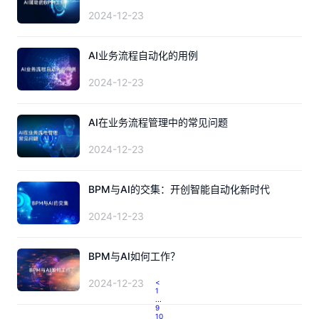
2024-12-23
AI业务流程自动化的用例
2024-12-23
AI在业务流程管理中的常见问题
2024-12-23
BPM与AI的交集：开创智能自动化新时代
2024-12-23
BPM与AI如何工作？
2024-12-23
<
1
...
9
10