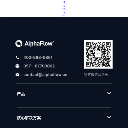
11
12
13
14
15
...
26
>
400-888-6861
0571-87703002
contact@alphaflow.cn
官方微信公众号
产品
■ 产品体系
■ BPA流程规划设计平台
核心解决方案
■ BPM流程管理平台