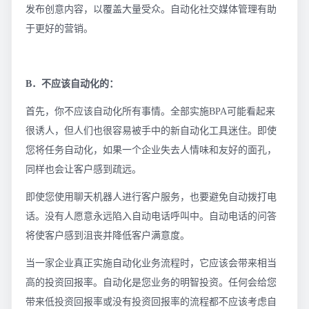
发布创意内容，以覆盖大量受众。自动化社交媒体管理有助
于更好的营销。
B．不应该自动化的：
首先，你不应该自动化所有事情。全部实施BPA可能看起来
很诱人，但人们也很容易被手中的新自动化工具迷住。即使
您将任务自动化，如果一个企业失去人情味和友好的面孔，
同样也会让客户感到疏远。
即使您使用聊天机器人进行客户服务，也要避免自动拨打电
话。没有人愿意永远陷入自动电话呼叫中。自动电话的问答
将使客户感到沮丧并降低客户满意度。
当一家企业真正实施自动化业务流程时，它应该会带来相当
高的投资回报率。自动化是您业务的明智投资。任何会给您
带来低投资回报率或没有投资回报率的流程都不应该考虑自