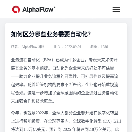
如何区分哪些业务需要自动化？
行业资讯
汇聚行业专家观点，助力流程更高效
作者：AlphaFlow团队
时间：2022-09-01
浏览：1286
业务流程自动化（BPA）已成为许多企业，考虑未来如何开
展其业务的基本前提。自动化为企业带来的好处不可估量
——助力企业提升业务流程的可靠性、可扩展性以及提高流
程效率。随着监管机构的要求不断严格，企业也开始重视流
程合规。这进一步增加了全球范围内的企业通过业务自动化
来加强合作和技术壁垒。
今年，也就是2022年，全球大部分企业都开始在数字化转型
上进行智能投资。在全球范围内，全球数字化转型 (DX) 支出
将达到1.8万亿美元，预计到 2025 年将达到2.8万亿美元。此