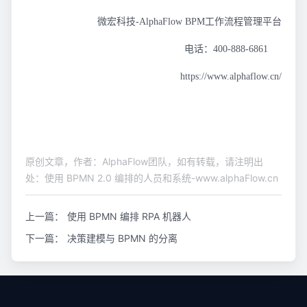
微宏科技-AlphaFlow BPM工作流程管理平台
电话：400-888-6861
https://www.alphaflow.cn/
原创文章，作者：AlphaFlow团队，如有转载，请注明出
处：使用 BPMN 2.0 编排的人员和系统-www.alphaFlow.cn
上一篇：
使用 BPMN 编排 RPA 机器人
下一篇：
决策建模与 BPMN 的分离