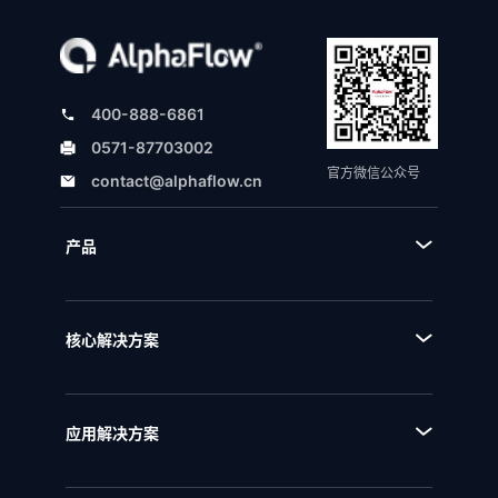
400-888-6861
0571-87703002
官方微信公众号
contact@alphaflow.cn
产品
■ 产品体系
■ BPA流程规划设计平台
核心解决方案
■ BPM流程管理平台
■ AI+流程
■ BPI流程挖掘分析平台
■ 全流程管理
■ BPE流程引擎
应用解决方案
■ 流程优化
■ EAM企业架构管理
■ 流程资产管理