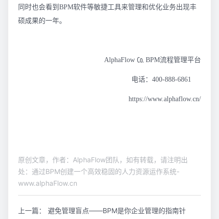
同时也会看到BPM软件等敏捷工具来管理和优化业务出现丰
硕成果的一年。
AlphaFlow ㏇ BPM流程管理平台
电话：400-888-6861
https://www.alphaflow.cn/
原创文章，作者：AlphaFlow团队，如有转载，请注明出
处：通过BPM创建一个高效稳固的人力资源运作系统-
www.alphaFlow.cn
上一篇：
避免管理盲点——BPM是你企业管理的指南针