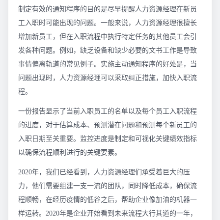
制定有效的通知程序的目的是尽早提醒人力资源经理在新员
工入职时可能出现的问题。一般来说，人力资源经理很擅长
增加新员工，但在入职流程中执行特定任务的其他员工会引
发各种问题。例如，缺乏设备和缺少必要的文书工作是导致
事情偏离轨道的常见例子。实施主动通知程序的好处是，当
问题出现时，人力资源经理可以采取纠正措施，加快入职流
程。
一份报告显示了当前入职员工的名单以及每个员工入职流程
的进度，对于估算成本、预测潜在问题和预测每个新员工的
入职日期至关重要。监控进度是制定和可视化关键绩效指标
以确保流程顺利进行的关键要素。
2020年，我们已经看到，人力资源经理们承受着巨大的压
力，他们需要组建一支一流的团队，同时降低成本，确保流
程顺畅，在经历疫情的低谷之后，帮助企业像加油的机器一
样运转。2020年是企业开始看到未来流程大行其道的一年，