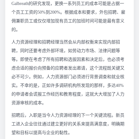
Galbreath的研究发现，更换一系列员工的成本可能是占据一
个员工工资的50%到200%。根据成本和要求，外包招聘、雇
佣兼职员工或仅仅增加现有员工的加班时间可能是最有意义
的。
人力资源经理和招聘经理当然会从内部权衡来实现内部招
聘，同时还要考虑外部环境，如劳动力市场、法律问题等
等。即使在考虑了所有招聘和选拔因素和决定后，也必须考
虑合适的报价向预备的应聘者发出邀请，这个流程既关键又
必不可少。例如，人力资源部门必须进行背景调查和就业核
实。不幸的是，正如许多调研机构所发现的那样，多达40%
的申请者会谎报工作经历和教育程度，这就大大增加了人力
资源审核的成本。
招聘后，入职是当今人力资源经理的下一个关键流程。新员
工进入企业往往通过建立更好的关系来提高满意度，明确期
望和目标以提高与企业的黏性。