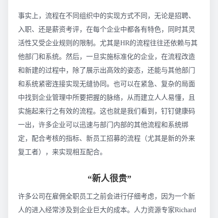
事实上，流程在不同组织中的实现方式不同，无论是招聘、
入职、还是薪资考评，在每个企业中都各有特色，同时其灵
活性又受企业规则的限制。尤其是HR的流程往往还依赖与其
他部门和系统。然后，一旦实施标准化的企业，在流程改造
和新建的过程中，除了展示出高效的姿态，还能与其他部门
和系统紧密连接实现无缝协同。也可以在紧急、复杂的局面
中找到企业管理中所要把握的脉络，从而建立人人易懂，且
实施起来行之有效的流程。这也就是我们看到，钉钉健康码
一出，许多企业可以迅速与部门内部的其他流程和系统绑
定，配合考核的指标、新员工招募的流程（尤其是新的外来
复工者），来实现相互配合。
“新人很贵”
许多公司在雇佣全职员工之前会进行仔细考虑，因为一个新
人的进入经常涉及到企业巨大的成本。人力资源专家Richard