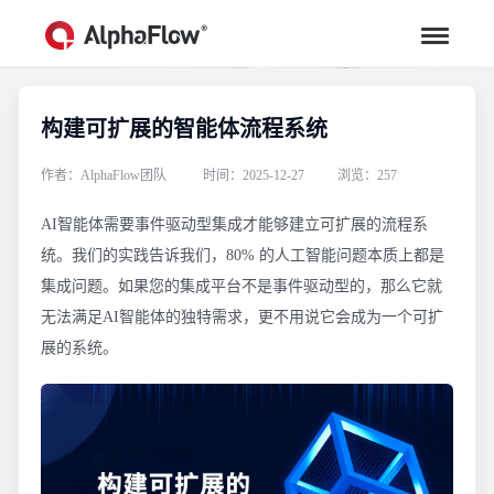
构建可扩展的智能体流程系统
行业资讯
汇聚行业专家观点，助力流程更高效
作者：AlphaFlow团队
时间：2025-12-27
浏览：257
AI智能体需要事件驱动型集成才能够建立可扩展的流程系
统。我们的实践告诉我们，80% 的人工智能问题本质上都是
集成问题。如果您的集成平台不是事件驱动型的，那么它就
无法满足AI智能体的独特需求，更不用说它会成为一个可扩
展的系统。