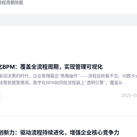
流程周期效能
化BPM：覆盖全流程周期，实现管理可视化
驱动决策的时代，企业管理最忌“黑箱操作”——流程运转看不见、问题卡
决策依据靠猜测。数字化BPM如同给流程装上“透明引擎”，覆盖从...
2025-0
M创新力：驱动流程持续进化，增强企业核心竞争力