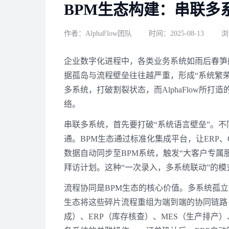
BPM生态构建：串联多
作者：AlphaFlow团队
时间：2025-08-13
浏
企业数字化进程中，各类业务系统如雨后春笋般
据孤岛与流程壁垒往往越严重，形成“系统繁
多系统，打破割裂状态，而AlphaFlow所
络。
串联多系统，首先要打破“系统语言壁垒”。
通。BPM生态通过标准化集成平台，让ERP、
数据自动同步至BPM系统，触发“大客户专属
拜访计划。这种“一次录入，多系统联动”的
流程协同是BPM生态的核心价值。多系统孤立
生态将这些碎片流程重组为端到端的协同链路：
成）、ERP（库存核查）、MES（生产排产