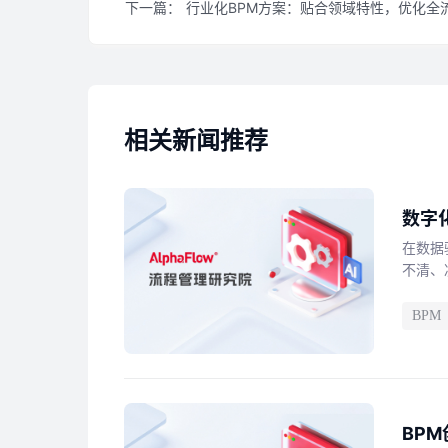
下一篇：
行业化BPM方案：贴合领域特性，优化全
相关新闻推荐
数字
在数据
不清、
BPM
BP