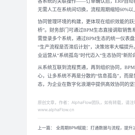
各系统的关联操作——订单确认后，ERP自动
无需人工在系统间切换，流程周期缩短60%以
协同管理环境的构建，更体现在组织效能的跃升
桥”。财务部门可通过BPM生态直接调取销
需登录多个系统，通过BPM生态的统一仪表
“生产流程是否滞后计划”，决策效率大幅提升
业运营从“系统孤岛”时代迈入“生态协同”新阶
从系统互联到流程贯通，再到组织协同，BPM生
心，让多系统不再是分散的“信息孤岛”，而是
态，为企业在数字化浪潮中提供高效协同的坚
原创文章，作者：AlphaFlow团队，如有转载，
www.alphaFlow.cn
上一篇：
全周期BPM赋能：打通数据与流程，提升