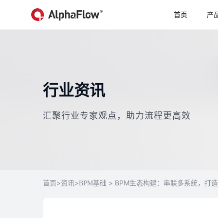
首页
产
行业资讯
汇聚行业专家观点，助力流程更高效
>
>
> BPM生态构建：串联多系统，打
首页
资讯
BPM基础