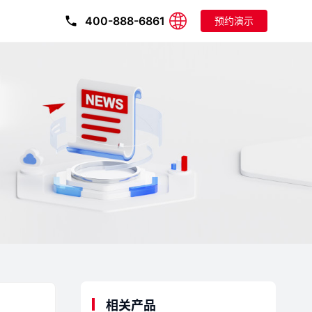
400-888-6861
预约演示
相关产品