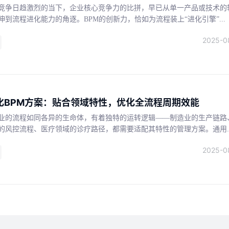
竞争日趋激烈的当下，企业核心竞争力的比拼，早已从单一产品或技术的
伸到流程进化能力的角逐。BPM的创新力，恰如为流程装上“进化引擎”...
2025-0
化BPM方案：贴合领域特性，优化全流程周期效能
业的流程如同各异的生命体，有着独特的运转逻辑——制造业的生产链路
的风控流程、医疗领域的诊疗路径，都需要适配其特性的管理方案。通用..
2025-0