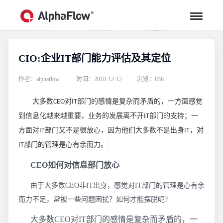
CIO:企业IT部门能力评估及其定位
行业资讯
汇聚行业专家观点，助力流程更高效
作者：alphaflow
时间：2018-12-12
浏览：856
大多数
对
部门的感情是复杂而矛盾的，一方面感觉
CEO
IT
到信息化越来越重要，业务的发展离不开
部门的支持；一
IT
方面对
部门又不是很放心，因为他们大多数不是出身
，对
IT
IT
部门的管理是心有余而力。
IT
CEO如何对信息部门放心
由于大多数CEO非IT出身，感觉对IT部门的管理是心有余
而力不足，常被一些问题困扰？如何才能摆脱呢?
大多数CEO对IT部门的感情是复杂而矛盾的，一