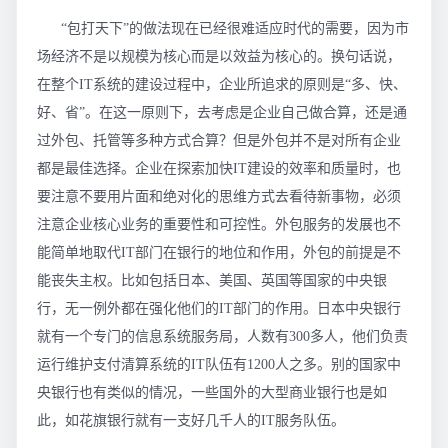
“包打天下”的做法现在已经很难适应时代的需要，因为市
场经济不是以规模为核心而是以效益为核心的。换句话说，
在整个IT系统的建设过程中，企业所追求的原则是“多、快、
好、省”。在这一原则下，去考虑是企业自己做合算，还是通
过外包、托管等多种方式合算？但是外包并不是对所有企业
都是最佳选择。企业在探索加快IT建设的效率和质量时，也
要注意不要用片面和绝对化的思维方式去看待新事物，必须
注意企业核心业务的重要性和可控性。外包服务的发展也不
能简单地取代IT部门在银行的地位和作用，外包的前提是不
能丧失主权。比如包括日本、美国、英国等国家的中央银
行，无一例外都在强化他们的IT部门的作用。日本中央银行
就有一个专门的信息系统服务局，人数有300多人，他们负责
运行维护支付清算系统的IT队伍有1200人之多。别的国家中
央银行也有类似的情况，一些国外的大型商业银行也是如
此，如花旗银行就有一支好几千人的IT服务队伍。