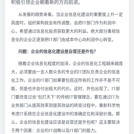
积极引领企业朝着新的方向前进。
从发展的趋势来看，当企业信息化建设的重要度上升一定
高度时，组织架构就会有所调整，会把IT部门作为利润中
心，希望通过信息化投资获取更大的利益。绝大部分重视信
息化的企业正逐渐把IT部门由成本中心向利润中心转变。
问题：企业的信息化建设是自营还是外包？
随着企业信息化程度的加深，企业的信息化工程越来越庞
大，必须要由一支人数众多的专业的IT团队负责企业的信息
化工作。企业的IT部门如果要包揽这所有的工作并不是不可
能，但是也许会付出极大的代价。这时，外包出现了。IT部
门要改变过去“包打天下”的传统IT管理理念，要在通过IT为
业务部门从提高效率到提高效益的转变过程中，重新科学地
考虑IT系统在企业信息化建设中的准确定位和深层价值。那
么，企业的信息化建设应该是自营还是外包呢？这主要取决
于两个因素：企业的IT战略以及IT部门的能力。