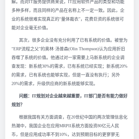
解。而对IT服务提供商来说，IT应用软件产品的类型和功能
多种多样，而且同样的产品在名称上不一定一致。因此，企
业的系统很难实现真正的“量体裁衣”，花费巨资的系统很可
能对企业毫无价值。
其次，很多企业没有充分利用了已有系统的价值。被誉为
“ERP流程之父”的奥林·汤普森(Olin Thompson)认为应用折旧
吞噬了系统的价值。他通过对一家需要上马新系统的企业调
查发现：新系统30%的需求，已有系统已经实现；新系统20%
的需求，已有系统也能够实现，但是一直没有执行；另外
20%的需求，升级供应商的新系统能够实现。
问题：IT规划对企业越来越重要，IT部门是否有能力做好
规划？
根据我国有关方面调查，在20世纪中国的两次管理信息化
热潮中，我国企业在应用MRPII系统方面投资80亿元人民
币，但是应用成功率不到10%，达到预期目标的更寥寥无