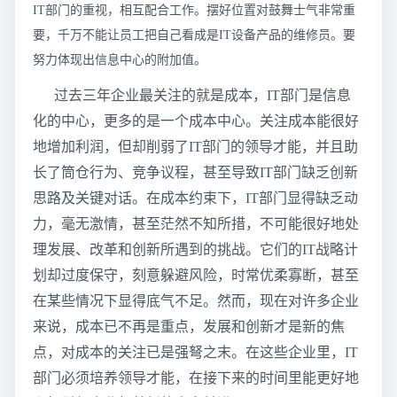
IT部门的重视，相互配合工作。摆好位置对鼓舞士气非常重
要，千万不能让员工把自己看成是IT设备产品的维修员。要
努力体现出信息中心的附加值。
过去三年企业最关注的就是成本，IT部门是信息
化的中心，更多的是一个成本中心。关注成本能很好
地增加利润，但却削弱了IT部门的领导才能，并且助
长了筒仓行为、竞争议程，甚至导致IT部门缺乏创新
思路及关键对话。在成本约束下，IT部门显得缺乏动
力，毫无激情，甚至茫然不知所措，不可能很好地处
理发展、改革和创新所遇到的挑战。它们的IT战略计
划却过度保守，刻意躲避风险，时常优柔寡断，甚至
在某些情况下显得底气不足。然而，现在对许多企业
来说，成本已不再是重点，发展和创新才是新的焦
点，对成本的关注已是强弩之末。在这些企业里，IT
部门必须培养领导才能，在接下来的时间里能更好地