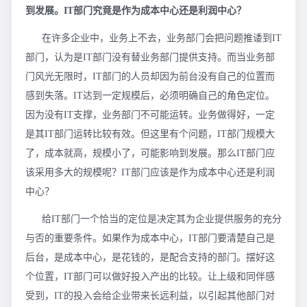
到发展。IT部门究竟是作为成本中心还是利润中心？
在许多企业中，业务上不去，业务部门会把问题推诿到IT
部门，认为是IT部门没有替业务部门提供支持。而当业务部
门风光无限时，IT部门的人员却因为前台没有自己的位置而
感到失落。IT达到一定规模后，必须明确自己的角色定位。
因为没有IT支撑，业务部门不可能运转。业务做得好，一定
是其IT部门运转比较有效。但这里有个问题，IT部门规模大
了，成本就高，规模小了，可能影响到发展。那么IT部门应
该采用多大的规模呢？IT部门应该是作为成本中心还是利润
中心？
给IT部门一个恰当的定位是决定其为企业提供服务的充分
与否的重要条件。如果作为成本中心，IT部门要清楚自己是
后台，是成本中心，是花钱的，是配合支持的部门。摆好这
个位置，IT部门可以做好投入产出的比较。让上级和同伴感
受到，IT的投入会给企业带来长远利益，以引起其他部门对