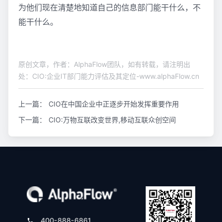
为他们现在清楚地知道自己的信息部门能干什么，不
能干什么。
原创文章，作者：AlphaFlow团队，如有转载，请注明出
处：CIO:企业IT部门能力评估及其定位-www.alphaFlow.cn
上一篇：
CIO在中国企业中正逐步开始发挥重要作用
下一篇：
CIO:万物互联改变世界,移动互联众创空间
400-888-6861