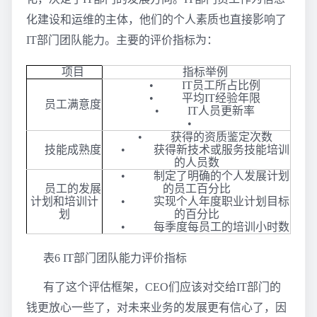
化建设和运维的主体，他们的个人素质也直接影响了
IT部门团队能力。主要的评价指标为：
项目
指标举例
• IT员工所占比例
• 平均IT经验年限
员工满意度
• IT人员更新率
•
• 获得的资质鉴定次数
技能成熟度
• 获得新技术或服务技能培训
的人员数
• 制定了明确的个人发展计划
员工的发展
的员工百分比
计划和培训计
• 实现个人年度职业计划目标
划
的百分比
• 每季度每员工的培训小时数
表6 IT部门团队能力评价指标
有了这个评估框架，CEO们应该对交给IT部门的
钱更放心一些了，对未来业务的发展更有信心了，因