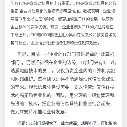
前有15%的企业对信息化十分重视，81%的企业对信息化比较
重视,企业对信息化的重视程度明显增加。数据表明，企业领
导层似乎比以往任何时候，都更加倚重于IT的发展，以获得
企业整体的竞争优势。可见，企业目前对于IT的关注程度正
不断上升，CIO和CEO都把注意力集中在未来公司顶尖技术优
势的建立。企业信息化建设的任务和责任越来越重。
但是，目前一些企业的IT部门只是简单的“计算机
部门”，仍然还徘徊在企业的边缘，IT部门只有3、5名
熟悉电脑技术的员工，仅仅负责企业内的计算机装配
和网络维护。这样团队远远不能满足现代信息化建设
的需求。现代信息化建设需要一支既懂管理又懂IT技
术的高素质专业化的IT团队，用合理的IT规划管理和
先进的IT技术，把企业的信息系统和业务结合起来，
做到IT支持和推动业务发展。
问题：IT部门规模大了，成本就高；规模小了，可能影响