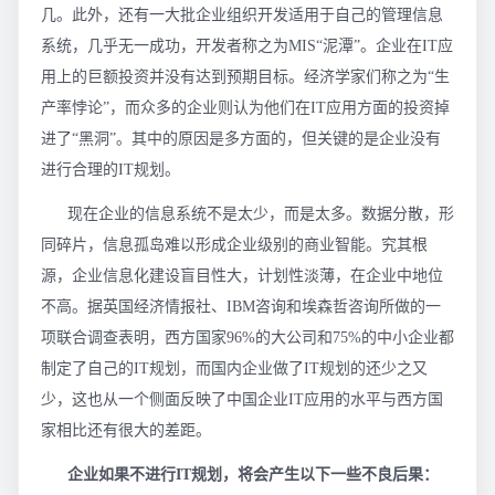
几。此外，还有一大批企业组织开发适用于自己的管理信息
系统，几乎无一成功，开发者称之为MIS“泥潭”。企业在IT应
用上的巨额投资并没有达到预期目标。经济学家们称之为“生
产率悖论”，而众多的企业则认为他们在IT应用方面的投资掉
进了“黑洞”。其中的原因是多方面的，但关键的是企业没有
进行合理的IT规划。
现在企业的信息系统不是太少，而是太多。数据分散，形
同碎片，信息孤岛难以形成企业级别的商业智能。究其根
源，企业信息化建设盲目性大，计划性淡薄，在企业中地位
不高。据英国经济情报社、IBM咨询和埃森哲咨询所做的一
项联合调查表明，西方国家96%的大公司和75%的中小企业都
制定了自己的IT规划，而国内企业做了IT规划的还少之又
少，这也从一个侧面反映了中国企业IT应用的水平与西方国
家相比还有很大的差距。
企业如果不进行IT规划，将会产生以下一些不良后果：