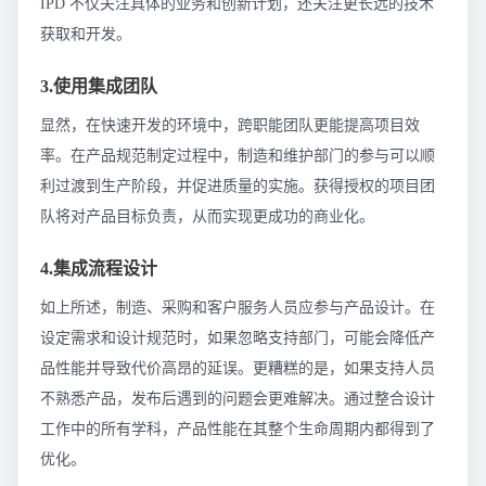
IPD 不仅关注具体的业务和创新计划，还关注更长远的技术
获取和开发。
3.使用集成团队
显然，在快速开发的环境中，跨职能团队更能提高项目效
率。在产品规范制定过程中，制造和维护部门的参与可以顺
利过渡到生产阶段，并促进质量的实施。获得授权的项目团
队将对产品目标负责，从而实现更成功的商业化。
4.集成流程设计
如上所述，制造、采购和客户服务人员应参与产品设计。在
设定需求和设计规范时，如果忽略支持部门，可能会降低产
品性能并导致代价高昂的延误。更糟糕的是，如果支持人员
不熟悉产品，发布后遇到的问题会更难解决。通过整合设计
工作中的所有学科，产品性能在其整个生命周期内都得到了
优化。