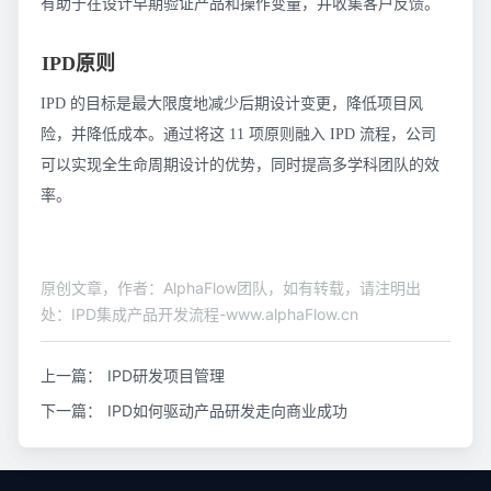
有助于在设计早期验证产品和操作变量，并收集客户反馈。
IPD原则
IPD 的目标是最大限度地减少后期设计变更，降低项目风
险，并降低成本。通过将这 11 项原则融入 IPD 流程，公司
可以实现全生命周期设计的优势，同时提高多学科团队的效
率。
原创文章，作者：AlphaFlow团队，如有转载，请注明出
处：IPD集成产品开发流程-www.alphaFlow.cn
上一篇：
IPD研发项目管理
下一篇：
IPD如何驱动产品研发走向商业成功