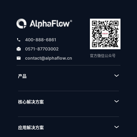
400-888-6861
0571-87703002
官方微信公众号
contact@alphaflow.cn
产品
■ 产品体系
■ BPA流程规划设计平台
核心解决方案
■ BPM流程管理平台
■ AI+流程
■ BPI流程挖掘分析平台
■ 全流程管理
■ BPE流程引擎
应用解决方案
■ 流程优化