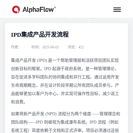
IPD集成产品开发流程
行业资讯
汇聚行业专家观点，助力流程更高效
作者：
时间：2025-06-03
浏览：422
集成产品开发 (IPD) 是一个帮助管理层和活跃项目团队实现
创新目标的框架。IPD 起源于政府系统，是一种管理理论，
旨在促进多学科团队的协同集成和并行工程。通过运用开发
生命周期概念，并在设计阶段早期让所有团队成员参与，产
品能够更加以客户为中心，并实现可操作性目标，减少返工
和浪费。
如果将新产品开发 (NPD) 流程分为两个维度——管理理念和
团队结构——IPD 则被视为集成瀑布系统。IPD 流程（例如
系统工程）高度依赖于文档和正式评审。项目必须通过这些