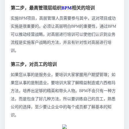
第二步，最高管理层组织
BPM
相关的培训
实施BPM项目，高层管理人员需要参与其中，这对项目成功
实施是很重要的。必须让高层明白BPM的重要性，通过BPM
可以推动经营战略，对高层进行培训可以使他们认识到业务
流程是实施客户战略的方法，并且有针对性对高层进行培
训。
第三步，对员工的培训
如果您从事的是服务业，要培训大家掌握用户期望管理；如
果您从事的是制造业，要培训大家了解精益制造或六西格玛
方法，培养出足够的精英和带头人物。BPM不会只有一种方
法，而是包含了好几种方法，所以要训练自己的员工，熟悉
公司的选择，至少要让企业中的每个成员都了解基本的知
识。