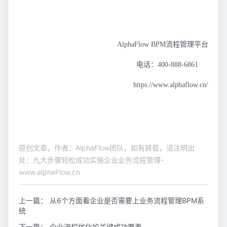
AlphaFlow BPM流程管理平台
电话：400-888-6861
https://www.alphaflow.cn/
原创文章，作者：AlphaFlow团队，如有转载，请注明出
处：九大步骤轻松成功实施企业业务流程管理-
www.alphaFlow.cn
上一篇：
从6个方面看企业是否需要上业务流程管理BPM系
统
下一篇：
企业流程优化的关键成功要素