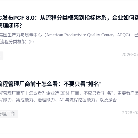
QC发布PCF 8.0：从流程分类框架到指标体系，企业如何
管理闭环？
生产力与质量中心（American Productivity Quality Center，APQC） 
流程分类框架（Pr...
2026-0
C
流程管理厂商前十怎么看：不要只看“排名”
程管理厂商前十怎么看？企业选 BPM 厂商，不应只看“排名”，更要看产
程能力、集成能力、治理能力、AI 与流程挖掘能力，以及是否...
2026-0
管理厂商