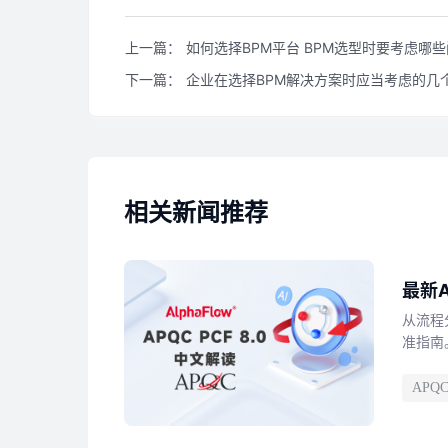
上一篇：
如何选择BPM平台 BPM选型时要考虑哪
下一篇：
企业在选择BPM解决方案时应当考虑的几
相关新闻推荐
最新A
从流程
准指南。
APQ