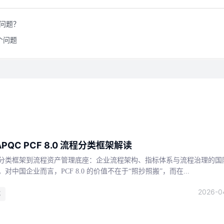
些问题？
个问题
PQC PCF 8.0 流程分类框架解读
分类框架到流程资产管理底座：企业流程架构、指标体系与流程治理的国
对中国企业而言，PCF 8.0 的价值不在于“照抄照搬”，而在...
2026-0
C