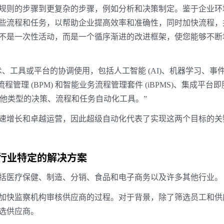
规则的步骤到更复杂的步骤，例如分析和决策制定。鉴于企业环
些流程和任务，以帮助企业提高效率和准确性，同时加快流程，
不是一次性活动，而是一个循序渐进的改进框架，使您能够不断
技术、工具或平台的协调使用，包括人工智能 (AI)、机器学习、事
程管理 (BPM) 和智能业务流程管理套件 (iBPMS)、集成平台
及其他类型的决策、流程和任务自动化工具。”
速增长和卓越运营，因此超级自动化代表了实现这两个目标的关
行业特定的解决方案
括医疗保健、制造、分销、食品和电子商务以及许多其他行业。
加快监察机构审核供应商的过程。对于背景，除了筛选员工和供
选供应商。