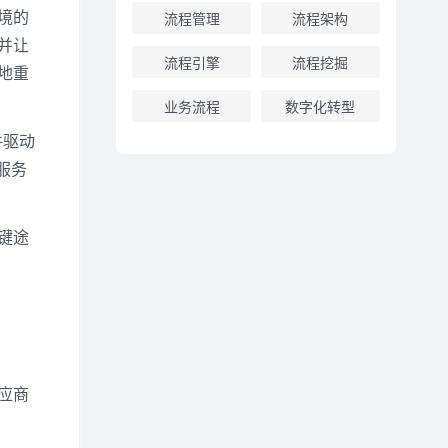
境的
流程管理
流程架构
并让
流程引擎
流程挖掘
地重
业务流程
数字化转型
件驱动
即服务
键途
应商