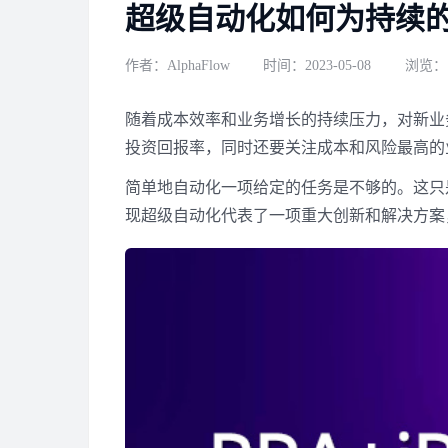
超级自动化如何为持续
作者：AlphaFlow
时间：2023-05-08
浏览：1
随着成本效率和业务增长的持续压力，对新业
投资回报率，同时还要关注成本和风险最高的
简单地自动化一项给定的任务是不够的。这只
现超级自动化代表了一项重大创新和解决方案