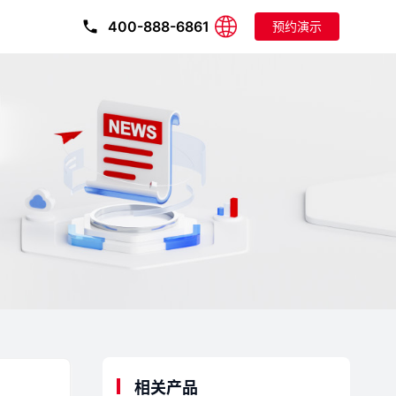
400-888-6861
预约演示
相关产品