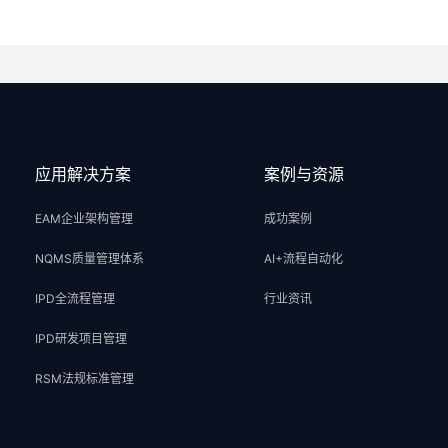
应用解决方案
案例与资源
EAM企业架构管理
成功案例
NQMS质量管理体系
AI+流程自动化
IPD全流程管理
行业资讯
IPD研发项目管理
RSM法规标准管理