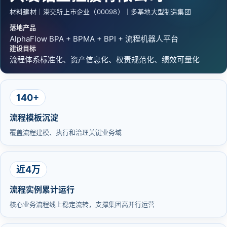
材料建材｜港交所上市企业（00098）｜多基地大型制造集团
落地产品
AlphaFlow BPA + BPMA + BPI + 流程机器人平台
建设目标
流程体系标准化、资产信息化、权责规范化、绩效可量化
140+
流程模板沉淀
覆盖流程建模、执行和治理关键业务域
近4万
流程实例累计运行
核心业务流程线上稳定流转，支撑集团高并行运营