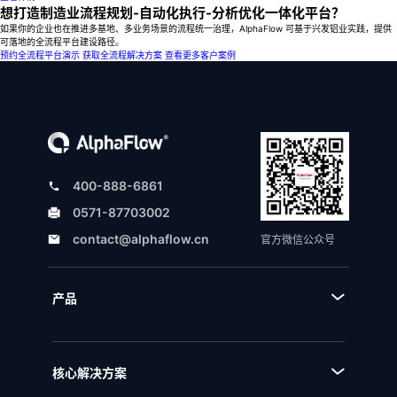
想打造制造业流程规划-自动化执行-分析优化一体化平台？
如果你的企业也在推进多基地、多业务场景的流程统一治理，AlphaFlow 可基于兴发铝业实践，提供
可落地的全流程平台建设路径。
预约全流程平台演示
获取全流程解决方案
查看更多客户案例
400-888-6861
0571-87703002
contact@alphaflow.cn
官方微信公众号
产品
■ 产品体系
■ BPA流程规划设计平台
核心解决方案
■ BPM流程管理平台