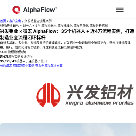
首页
/
客户案例
/
兴发铝业全流程案例
材料建材
BPA + BPMA + BPI
流程机器人
流程标准化
流程自动化
流程分析挖掘
兴发铝业 × 微宏 AlphaFlow：35个机器人 + 近4万流程实例，打造
制造业全流程闭环标杆
面对多基地、多业务、多流程并行的管理现实，兴发铝业分阶段建设全流程平台，逐步打通流程建
模、执行、协同和分析全链路，形成制造业流程治理闭环能力。
140+
流程模板沉淀
近4万
流程实例累计运行
35 / 21 / 43
机器人 / 连接器 / 接口
预约演示
获取制造业案例
查看全流程解决方案