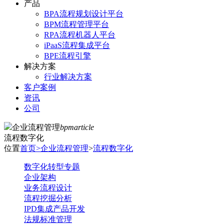
产品
BPA流程规划设计平台
BPM流程管理平台
RPA流程机器人平台
iPaaS流程集成平台
BPE流程引擎
解决方案
行业解决方案
客户案例
资讯
公司
企业流程管理
bpmarticle
流程数字化
位置
首页
>
企业流程管理
>
流程数字化
数字化转型专题
企业架构
业务流程设计
流程挖掘分析
IPD集成产品开发
法规标准管理