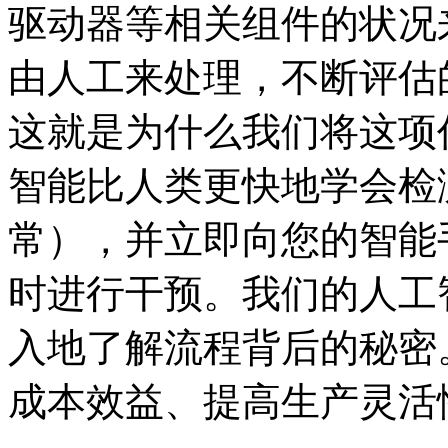
驱动器等相关组件的状况
由人工来处理，不断评估
这就是为什么我们将这项任务
智能比人类更快地学会检
常），并立即向您的智能
时进行干预。我们的人工
入地了解流程背后的秘密
成本效益、提高生产灵活