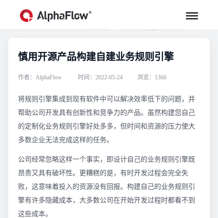
慎用开源产品构建自建业务规则引擎
行业资讯
汇聚行业专家观点，助力流程更高效
作者：AlphaFlow
时间：2022-05-24
浏览：1366
将规则引擎集成到现有软件中可以解决效率低下的问题，并
帮助公司开发具有创新性和竞争力的产品。虽然构建您自己
的定制化业务规则引擎好处多多，但时间和资源的压力使大
多数企业无法完成这样的任务。
公司经常忽略这样一个事实，即设计自己的业务规则引擎既
昂贵又具有破坏性。更糟糕的是，有时开发过程会完全失
败，这意味着投入的资源没有回报。构建自己的业务规则引
擎有许多隐藏成本，大多数公司在开始开发过程时都看不到
这些成本。