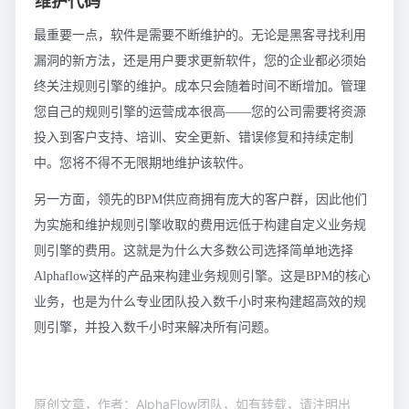
维护代码
最重要一点，软件是需要不断维护的。无论是黑客寻找利用
漏洞的新方法，还是用户要求更新软件，您的企业都必须始
终关注规则引擎的维护。成本只会随着时间不断增加。管理
您自己的规则引擎的运营成本很高——您的公司需要将资源
投入到客户支持、培训、安全更新、错误修复和持续定制
中。您将不得不无限期地维护该软件。
另一方面，领先的BPM供应商拥有庞大的客户群，因此他们
为实施和维护规则引擎收取的费用远低于构建自定义业务规
则引擎的费用。这就是为什么大多数公司选择简单地选择
Alphaflow这样的产品来构建业务规则引擎。这是BPM的核心
业务，也是为什么专业团队投入数千小时来构建超高效的规
则引擎，并投入数千小时来解决所有问题。
原创文章，作者：AlphaFlow团队，如有转载，请注明出