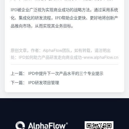
IPD被企业广泛视为实现商业成功的战略方法。通过采用系统
化、集成化的研发流程，IPD帮助企业更快、更好地将创新产
品推向市场，从而实现其业务目标。
原创文章，作者：AlphaFlow团队，如有转载，请注明出
处：IPD如何助力产品研发走向商业成功-www.alphaFlow.cn
上一篇：
IPD中提升下一次产品水平的三个专业提示
下一篇：
IPD研发项目管理