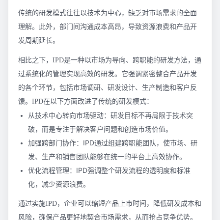
传统的研发模式往往以技术为中心，缺乏对市场需求的全面
理解。此外，部门间沟通成本高昂，导致资源浪费和产品开
发周期延长。
相比之下，IPD是一种以市场为导向、跨职能的研发方法，通
过系统化的管理实现高效的研发。它强调紧密整合产品开发
的各个环节，包括市场调研、研发设计、生产制造和客户反
馈。IPD在以下方面改进了传统的研发模式：
从技术中心转向市场驱动：研发目标不再局限于技术突
破，而是专注于解决客户问题和创造市场价值。
加强跨部门协作：IPD通过组建跨职能团队，使市场、研
发、生产和销售团队能够在统一的平台上高效协作。
优化流程管理：IPD强调整个研发流程的透明度和标准
化，减少资源浪费。
通过实施IPD，企业可以缩短产品上市时间，降低研发成本和
风险，确保产品更好地契合市场需求，从而抢占竞争优势。