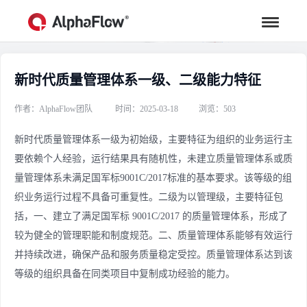
新时代质量管理体系一级、二级能力特征
行业资讯
汇聚行业专家观点，助力流程更高效
作者：AlphaFlow团队
时间：2025-03-18
浏览：503
新时代质量管理体系一级为初始级，主要特征为组织的业务运行主
要依赖个人经验，运行结果具有随机性，未建立质量管理体系或质
量管理体系未满足国军标9001C/2017标准的基本要求。该等级的组
织业务运行过程不具备可重复性。二级为以管理级，主要特征包
括，一、建立了满足国军标 9001C/2017 的质量管理体系，形成了
较为健全的管理职能和制度规范。二、质量管理体系能够有效运行
并持续改进，确保产品和服务质量稳定受控。质量管理体系达到该
等级的组织具备在同类项目中复制成功经验的能力。