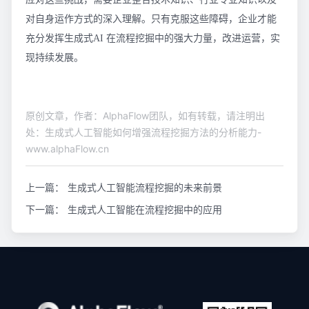
对自身运作方式的深入理解。只有克服这些障碍，企业才能
充分发挥生成式AI 在流程挖掘中的强大力量，改进运营，实
现持续发展。
原创文章，作者：AlphaFlow团队，如有转载，请注明出
处：生成式人工智能如何增强流程挖掘方法的分析能力-
www.alphaFlow.cn
上一篇：
生成式人工智能流程挖掘的未来前景
下一篇：
生成式人工智能在流程挖掘中的应用