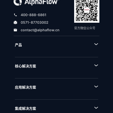
400-888-6861
0571-87703002
官方微信公众号
contact@alphaflow.cn
产品
■ 产品体系
■ BPA流程规划设计平台
核心解决方案
■ BPM流程管理平台
■ AI+流程
■ BPI流程挖掘分析平台
■ 全流程管理
■ BPE流程引擎
应用解决方案
■ 流程优化
■ EAM企业架构管理
■ 流程资产管理
■ NQMS质量管理体系
■ 流程运行和自动化
集成解决方案