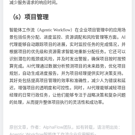
减少服务请求的响应时间。
（6）项目管理
智能体工作流（Agentic Workflow）在企业项目管理中的应用场
景包括任务分配、进度监控、资源调配和风险管理等方面。AI
代理能够自动跟踪项目的进展，实时监控任务的完成情况，并
根据项目的优先级和资源需求智能地重新分配任务。它还可以
识别潜在的瓶颈或风险，并及时发出警报，确保项目按时按预
算完成。AI代理通过数据分析预测项目的未来趋势，优化项目
规划，自动生成进度报告，并为项目经理提供实时决策支持。
其好处包括提高项目管理的效率和准确性，减少人为错误和延
迟，增强项目的透明度和可控性。同时，AI代理能够减轻项目
经理的日常行政任务，让他们能够专注于战略决策和复杂问题
的处理，从而提升整体项目执行的灵活性和成功率。
原创文章，作者：AlphaFlow团队，如有转载，请注明出处：
Agentic Workflow智能体工作流企业应用解析-