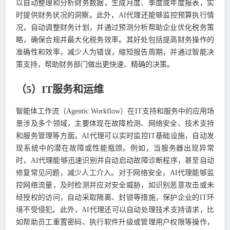
以自动整理和分析财务数据，生成月度、季度或年度报表，实
时提供财务状况的洞察。此外，AI代理还能够监控预算执行情
况，自动调整财务计划，并通过预测分析帮助企业优化税务策
略，确保合规并最大化税务效率。其好处包括提高财务操作的
准确性和效率，减少人为错误，缩短报告周期，并通过智能决
策支持，帮助财务部门做出更快速、精确的决策。
（5）IT服务和运维
智能体工作流（Agentic Workflow）在IT支持和服务中的应用场
景涉及多个领域，主要体现在故障检测、网络安全、技术支持
和服务管理等方面。AI代理可以实时监控IT基础设施，自动发
现系统中的潜在故障或性能瓶颈。例如，当服务器出现异常
时，AI代理能够迅速识别并自动启动故障诊断程序，甚至自动
修复常见问题，减少人工介入。对于网络安全，AI代理能够监
控网络流量，及时检测并应对安全威胁，如识别恶意攻击或未
经授权的访问，自动采取隔离、封锁等措施，保护企业的IT环
境不受侵犯。此外，AI代理还可以自动处理技术支持请求，比
如帮助员工重置密码、执行软件升级或管理用户权限等操作，