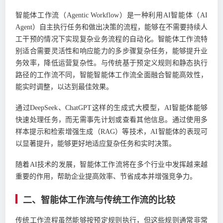
智能体工作流（Agentic Workflow）是一种利用AI智能体（AI
Agent）自主执行任务和做出决策的流程，能够在不需要持续人
工干预的情况下实现复杂业务流程的自动化。智能体工作流特
别适合需要灵活性和响应能力的多步骤复杂任务，能够提升业
务效率，降低运营复杂性。与传统基于预定义规则和静态执行
路径的工作流不同，智能智能体工作流全面融合智能高效性，
能实时调整，以达到最佳效果。
通过DeepSeek、ChatGPT这样的生成式大模型，AI智能体能够
快速处理任务，而无需事先计划或查看其他信息。通过使用多
样本提示和检索增强生成（RAG）等技术，AI智能体的表现可
以显著提升，能够更好地适应复杂任务和实时决策。
随着AI技术的发展，智能体工作流将在多个行业中发挥越来越
重要的作用，帮助企业提高效率、节省成本并增强竞争力。
二、智能体工作流与传统工作流的比较
传统工作流程虽然能够按预定规则执行，但这些规则通常非常