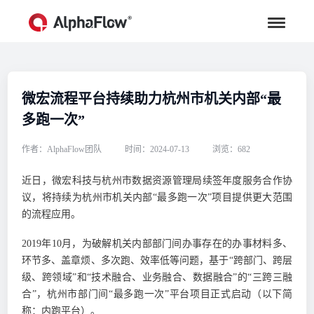
微宏流程平台持续助力杭州市机关内部“最
多跑一次”
作者：AlphaFlow团队
时间：2024-07-13
浏览：682
近日，微宏科技与杭州市数据资源管理局续签年度服务合作协
议，将持续为杭州市机关内部“最多跑一次”项目提供更大范围
的流程应用。
2019年10月，为破解机关内部部门间办事存在的办事材料多、
环节多、盖章烦、多次跑、效率低等问题，基于“跨部门、跨层
级、跨领域”和“技术融合、业务融合、数据融合”的“三跨三融
合”，杭州市部门间“最多跑一次”平台项目正式启动（以下简
称：内跑平台）。