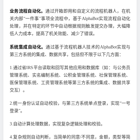
业务流程自动化。
通过开箱即用和自定义的流程机器人，在机
关内部“一件事”事项全流程中，基于AlphaBot实现流程自动化
处理，并在特定的环节中自动根据规则触发提交办理，大幅降
低人力成本，提高了机关效能、减少了错误。
系统集成自动化。
通过基于流程机器人技术的AlphaBot实现与
第三方系统的集成、数据共享，包括但不限于以下几方面：
1.通过省IRS平台读取和回写其他应用和数据库（如：与公务员
管理系统、实名编制系统、公积金管理系统、社保管理系统、
医保管理系统、工资管理系统等第三方系统的集成、数据共享
交互）。
2.统一身份认证自动校验，与第三方系统单点登录，实现“一号
登录”。
3.自动计算处理数据，实现复杂逻辑处理和校验。
4.复杂规则自动判断，当简单的同意/不同意，金额，类型等简