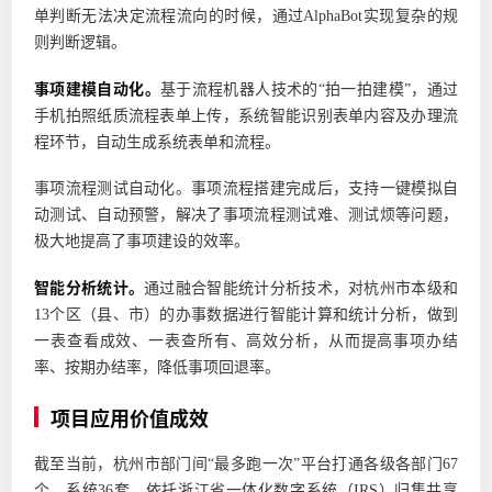
单判断无法决定流程流向的时候，通过AlphaBot实现复杂的规
则判断逻辑。
事项建模自动化。
基于流程机器人技术的“拍一拍建模”，通过
手机拍照纸质流程表单上传，系统智能识别表单内容及办理流
程环节，自动生成系统表单和流程。
事项流程测试自动化。事项流程搭建完成后，支持一键模拟自
动测试、自动预警，解决了事项流程测试难、测试烦等问题，
极大地提高了事项建设的效率。
智能分析统计。
通过融合智能统计分析技术，对杭州市本级和
13个区（县、市）的办事数据进行智能计算和统计分析，做到
一表查看成效、一表查所有、高效分析，从而提高事项办结
率、按期办结率，降低事项回退率。
项目应用价值成效
截至当前，杭州市部门间“最多跑一次”平台打通各级各部门67
个、系统36套，依托浙江省一体化数字系统（IRS）归集共享