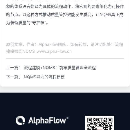
象的体系语言翻译为具体的流程动作，将宏观的要求细化为可操作
的节点。以这种方式推动质量管控效能发生质变，让NQMS真正成
为装备质量的“守护神”。
原创文章，作者：AlphaFlow团队，如有转载，请注明出处：流程
建模赋能NQMS_www.alphaFlow.cn
上一篇：
流程建模+NQMS：筑牢质量管理全流程
下一篇：
NQMS导向的流程建模