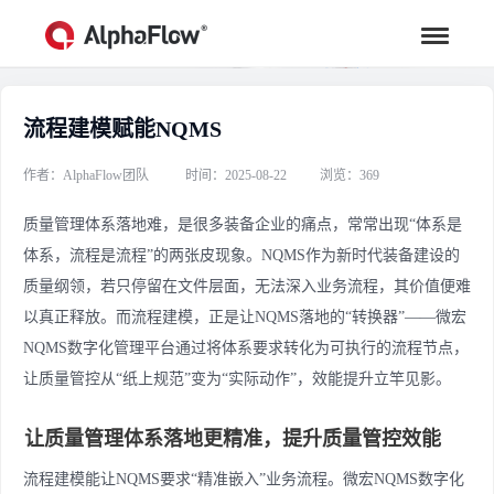
流程建模赋能NQMS
行业资讯
汇聚行业专家观点，助力流程更高效
作者：AlphaFlow团队
时间：2025-08-22
浏览：369
质量管理体系落地难，是很多装备企业的痛点，常常出现“体系是
体系，流程是流程”的两张皮现象。NQMS作为新时代装备建设的
质量纲领，若只停留在文件层面，无法深入业务流程，其价值便难
以真正释放。而流程建模，正是让NQMS落地的“转换器”——微宏
NQMS数字化管理平台通过将体系要求转化为可执行的流程节点，
让质量管控从“纸上规范”变为“实际动作”，效能提升立竿见影。
让质量管理体系落地更精准，提升质量管控效能
流程建模能让NQMS要求“精准嵌入”业务流程。微宏NQMS数字化